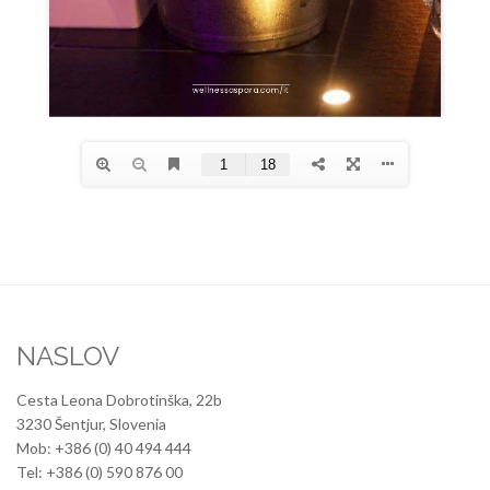
NASLOV
Cesta Leona Dobrotinška, 22b
3230 Šentjur, Slovenia
Mob: +386 (0) 40 494 444
Tel: +386 (0) 590 876 00