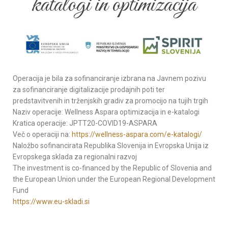
katalogi in optimizacija
Operacija je bila za sofinanciranje izbrana na Javnem pozivu
za sofinanciranje digitalizacije prodajnih poti ter
predstavitvenih in trženjskih gradiv za promocijo na tujih trgih
Naziv operacije: Wellness Aspara optimizacija in e-katalogi
Kratica operacije: JPTT20-COVID19-ASPARA
Več o operaciji na:
https://wellness-aspara.com/e-katalogi/
Naložbo sofinancirata Republika Slovenija in Evropska Unija iz
Evropskega sklada za regionalni razvoj
The investment is co-financed by the Republic of Slovenia and
the European Union under the European Regional Development
Fund
https://www.eu-skladi.si