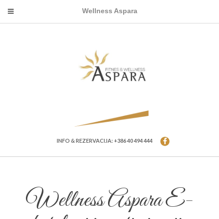
Wellness Aspara
INFO & REZERVACIJA: +386 40 494 444
Wellness Aspara E-