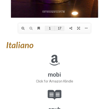
Italiano
mobi
Click for Amazon Klindle