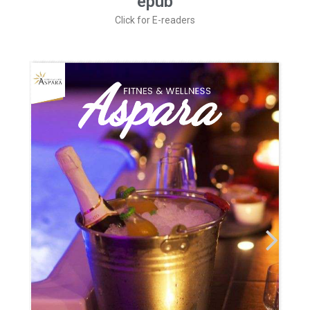
epub
Click for E-readers