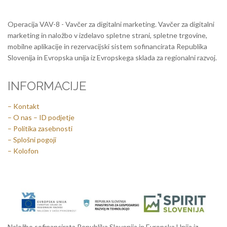
Operacija VAV-8 - Vavčer za digitalni marketing. Vavčer za digitalni
marketing in naložbo v izdelavo spletne strani, spletne trgovine,
mobilne aplikacije in rezervacijski sistem sofinancirata Republika
Slovenija in Evropska unija iz Evropskega sklada za regionalni razvoj.
INFORMACIJE
– Kontakt
– O nas – ID podjetje
– Politika zasebnosti
– Splošni pogoji
– Kolofon
Naložbo sofinancirata Republika Slovenija in Evropska Unija iz