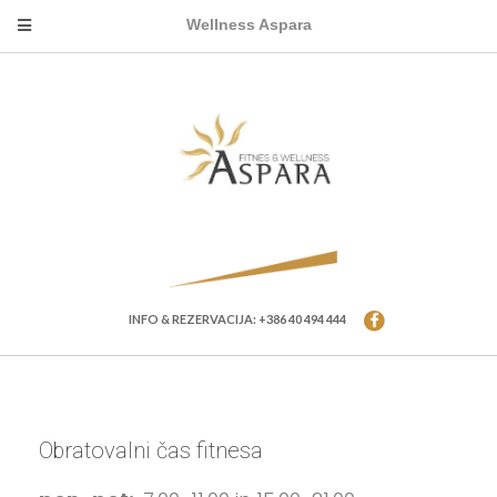
Wellness Aspara
INFO & REZERVACIJA: +386 40 494 444
Obratovalni čas fitnesa