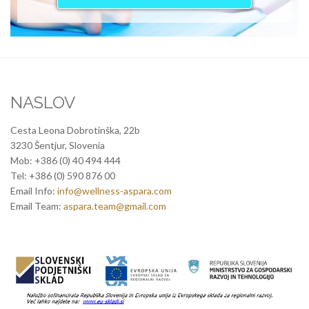
NASLOV
Cesta Leona Dobrotinška, 22b
3230 Šentjur, Slovenia
Mob: +386 (0) 40 494 444
Tel: +386 (0) 590 876 00
Email Info:
info@wellness-aspara.com
Email Team:
aspara.team@gmail.com