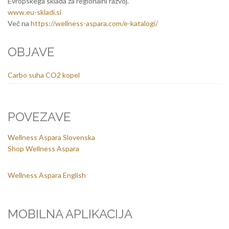
Evropskega sklada za regionalni razvoj.
www.eu-skladi.si
Več na
https://wellness-aspara.com/e-katalogi/
OBJAVE
Carbo suha CO2 kopel
POVEZAVE
Wellness Aspara Slovenska
Shop Wellness Aspara
Wellness Aspara English
MOBILNA APLIKACIJA