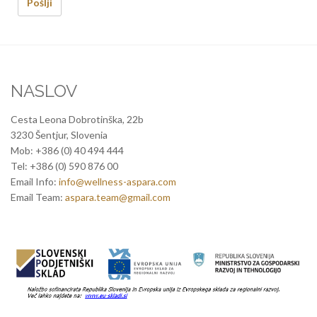
NASLOV
Cesta Leona Dobrotinška, 22b
3230 Šentjur, Slovenia
Mob: +386 (0) 40 494 444
Tel: +386 (0) 590 876 00
Email Info:
info@wellness-aspara.com
Email Team:
aspara.team@gmail.com