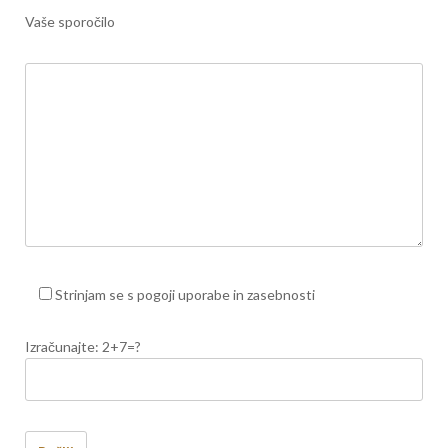
Vaše sporočilo
Strinjam se s pogoji uporabe in zasebnosti
Izračunajte: 2+7=?