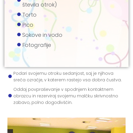
števila otrok)
Torto
Pico
Sokove in vodo
Fotografije
Podari svojemu otroku sedanjost, saj je njihova
sreča ozračje, v katerem rastejo vsa dobra čustva.
Oddaj povpraševanje v spodnjem kontaktnem
obrazcu in rezerviraj svojemu malčku skrivnostno
zabavo, polno dogodivščin.