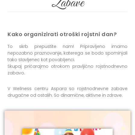
Zabave
Kako organizirati otroški rojstni dan?
To skrb prepustite nam! Pripravljeno imamo
nepozabno praznovanje, katerega se bodo spominjali
tako slavljenec kot povabljenci.
Skupaj pričarajmo otrokom pravljično rojstnodnevno
zabavo.
V Wellness centru Aspara so rojstnodnevne zabave
drugačne od ostalih. So dinamične, aktivne in zdrave.