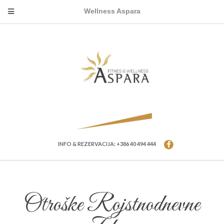
Wellness Aspara
INFO & REZERVACIJA: +386 40 494 444
Otroške Rojstnodnevne