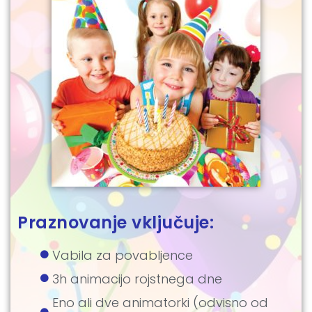
Praznovanje vključuje:
Vabila za povabljence
3h animacijo rojstnega dne
Eno ali dve animatorki (odvisno od