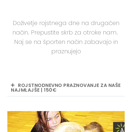
Doživetje rojstnega dne na drugačen
način. Prepustite skrb za otroke nam.
Naj se na športen način zabavajo in
praznujejo
ROJSTNODNEVNO PRAZNOVANJE ZA NAŠE
NAJMLAJŠE | 150€