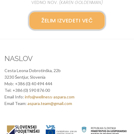
VEDNO NOV.
(KAREN GOLDENMAN)
ŽELIM IZVEDETI VEČ
NASLOV
Cesta Leona Dobrotinška, 22b
3230 Šentjur, Slovenia
Mob: +386 (0) 40 494 444
Tel: +386 (0) 590 876 00
Email Info:
info@wellness-aspara.com
Email Team:
aspara.team@gmail.com