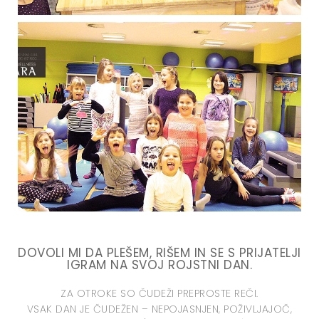
DOVOLI MI DA PLEŠEM, RIŠEM IN SE S PRIJATELJI
IGRAM NA SVOJ ROJSTNI DAN.
ZA OTROKE SO ČUDEŽI PREPROSTE REČI.
VSAK DAN JE ČUDEŽEN – NEPOJASNJEN, POŽIVLJAJOČ,