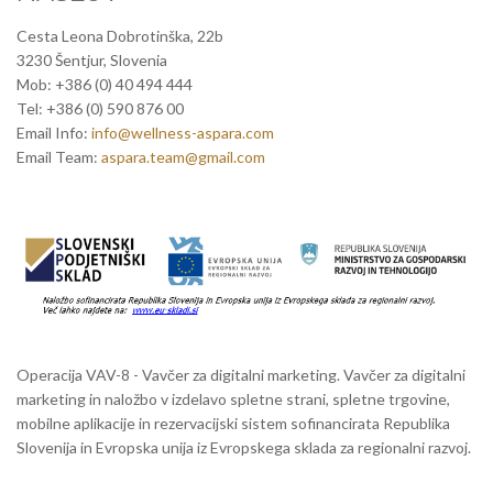
Cesta Leona Dobrotinška, 22b
3230 Šentjur, Slovenia
Mob: +386 (0) 40 494 444
Tel: +386 (0) 590 876 00
Email Info:
info@wellness-aspara.com
Email Team:
aspara.team@gmail.com
Operacija VAV-8 - Vavčer za digitalni marketing. Vavčer za digitalni
marketing in naložbo v izdelavo spletne strani, spletne trgovine,
mobilne aplikacije in rezervacijski sistem sofinancirata Republika
Slovenija in Evropska unija iz Evropskega sklada za regionalni razvoj.