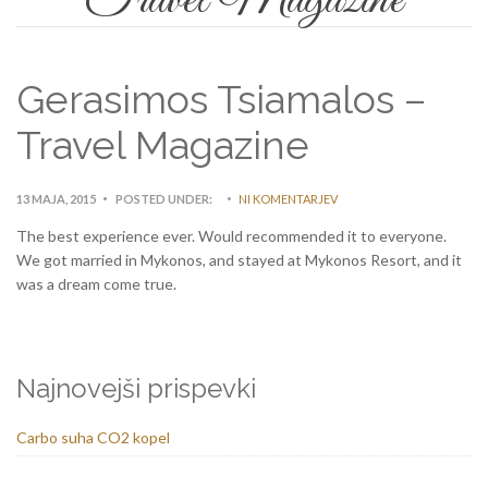
Gerasimos Tsiamalos –
Travel Magazine
13 MAJA, 2015
POSTED UNDER:
NI KOMENTARJEV
The best experience ever. Would recommended it to everyone.
We got married in Mykonos, and stayed at Mykonos Resort, and it
was a dream come true.
Najnovejši prispevki
Carbo suha CO2 kopel